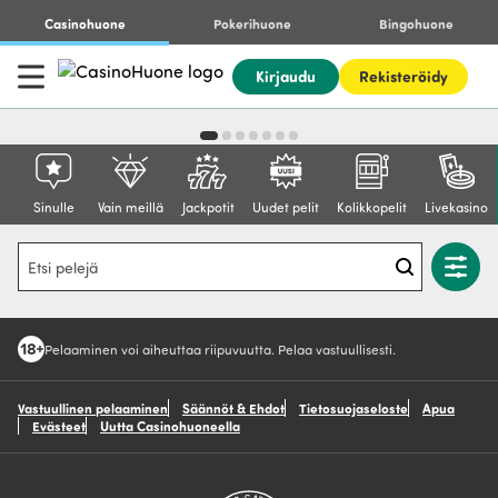
Casinohuone
Pokerihuone
Bingohuone
Kirjaudu
Rekisteröidy
Sinulle
Vain meillä
Jackpotit
Uudet pelit
Kolikkopelit
Livekasino
t
Pelaaminen voi aiheuttaa riipuvuutta. Pelaa vastuullisesti.
Vastuullinen pelaaminen
Säännöt & Ehdot
Tietosuojaseloste
Apua
Evästeet
Uutta Casinohuoneella