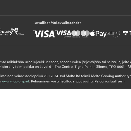
Turvalliset Maksuvaihtoehdot
ssä mihinkään urheilujoukkueeseen, tapahtumien järjestäjään tai pelaajiin, joita es
ekisteröity toimipaikka on Level 6 - The Centre, Tigne Point - Sliema, TPO 0001 - M
iimeinen voimassaolopäivä 25.1.2034. Rol Malta ltd toimii Malta Gaming Authorit
a
www.mga.org.mt
. Pelaaminen voi aiheuttaa riippuvuutta. Pelaa vastuullisesti.