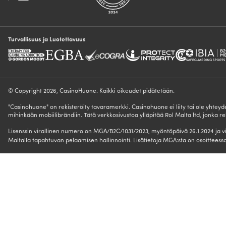
Turvallisuus ja Luotettavuus
© Copyright 2026, CasinoHuone. Kaikki oikeudet pidätetään.
"Casinohuone" on rekisteröity tavaramerkki. Casinohuone ei liity tai ole yhteyde
mihinkään mobiilibrändiin. Tätä verkkosivustoa ylläpitää Rol Malta ltd, jonka r
Lisenssin virallinen numero on MGA/B2C/1031/2023, myöntöpäivä 26.1.2024 ja v
Maltalla tapahtuvan pelaamisen hallinnointi. Lisätietoja MGA:sta on osoitteess