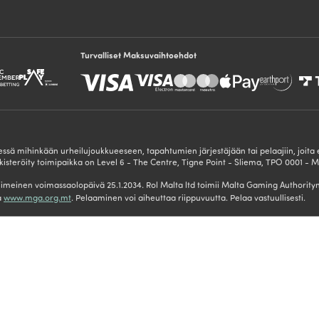
Turvalliset Maksuvaihtoehdot
ssä mihinkään urheilujoukkueeseen, tapahtumien järjestäjään tai pelaajiin, joita es
ekisteröity toimipaikka on Level 6 - The Centre, Tigne Point - Sliema, TPO 0001 - M
iimeinen voimassaolopäivä 25.1.2034. Rol Malta ltd toimii Malta Gaming Authorit
a
www.mga.org.mt
. Pelaaminen voi aiheuttaa riippuvuutta. Pelaa vastuullisesti.