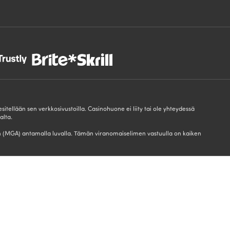
itellään sen verkkosivustoilla. Casinohuone ei liity tai ole yhteydessä
alta.
yn (MGA) antamalla luvalla. Tämän viranomaiselimen vastuulla on kaiken