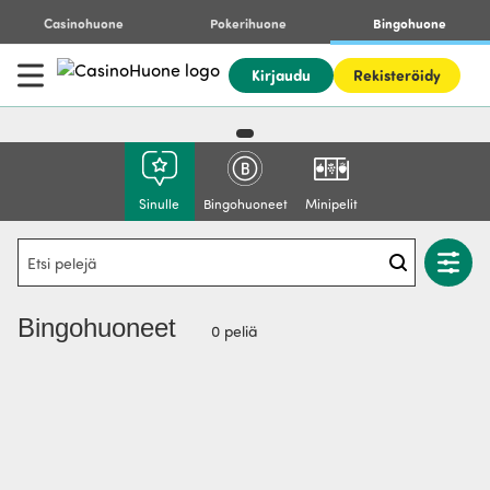
Casinohuone
Pokerihuone
Bingohuone
Kirjaudu
Rekisteröidy
Sinulle
Bingohuoneet
Minipelit
t
Bingohuoneet
0 peliä