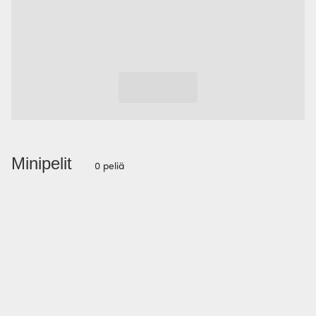
Minipelit
0 peliä